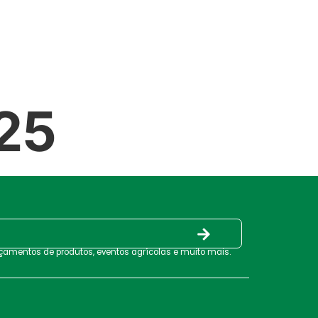
PRODUTOS
SERVIÇOS
CONTATO
25
nçamentos de produtos, eventos agrícolas e muito mais.