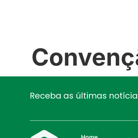
NÓS
GALERIA
NOTÍCIAS
Convenç
Receba as últimas notíci
Home