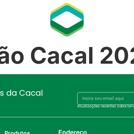
ão Cacal 20
as da Cacal
Atualizações recentes sobre la
Endereço
Produtos