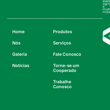
even
agrí
e
muit
mais
Home
Produtos
Nós
Serviços
Galeria
Fale Conosco
Notícias
Torne-se um
Cooperado
Trabalhe
Conosco