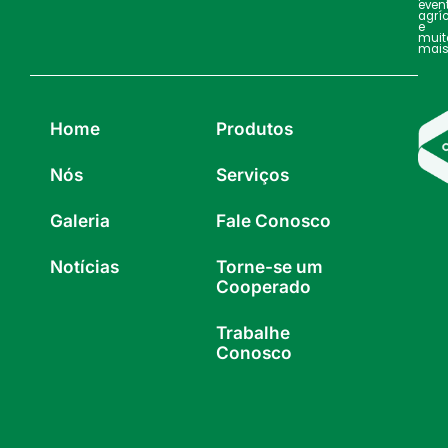
even
agrí
e
muit
mais
Home
Produtos
Nós
Serviços
Galeria
Fale Conosco
Notícias
Torne-se um
Cooperado
Trabalhe
Conosco