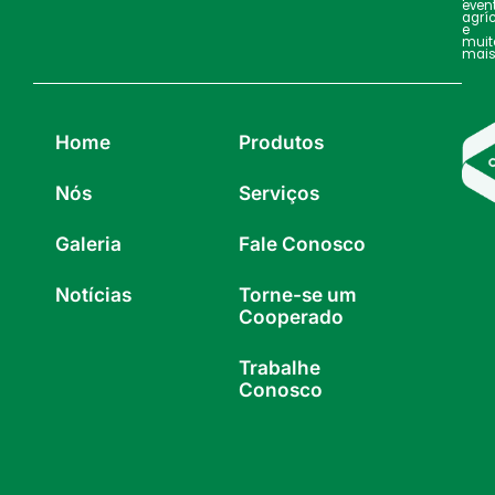
even
agrí
e
muit
mais
Home
Produtos
Nós
Serviços
Galeria
Fale Conosco
Notícias
Torne-se um
Cooperado
Trabalhe
Conosco