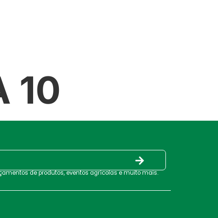
PRODUTOS
SERVIÇOS
CONTATO
 10
nçamentos de produtos, eventos agrícolas e muito mais.