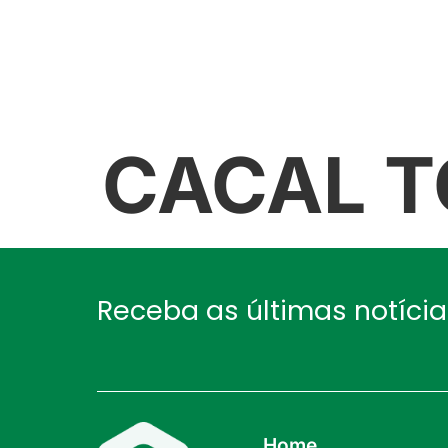
NÓS
GALERIA
NOTÍCIAS
CACAL T
Receba as últimas notíci
Home