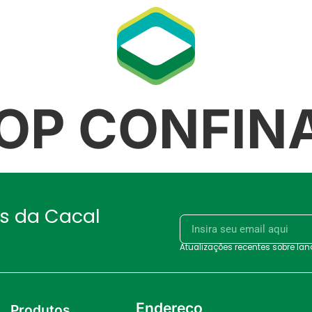
OP CONFINA
as da Cacal
Atualizações recentes sobre la
Endereço
Produtos