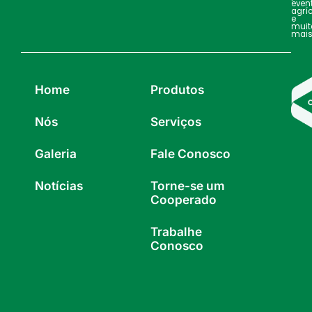
even
agrí
e
muit
mais
Home
Produtos
Nós
Serviços
Galeria
Fale Conosco
Notícias
Torne-se um
Cooperado
Trabalhe
Conosco