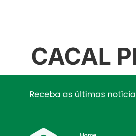
NÓS
GALERIA
NOTÍCIAS
CACAL P
Receba as últimas notíci
Home