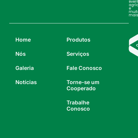
even
agrí
e
muit
mais
Home
Produtos
Nós
Serviços
Galeria
Fale Conosco
Notícias
Torne-se um
Cooperado
Trabalhe
Conosco