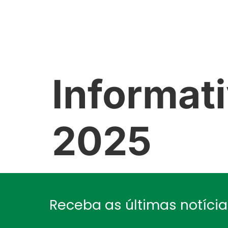
NÓS
GALERIA
NOTÍCIAS
Informat
2025
Receba as últimas notíci