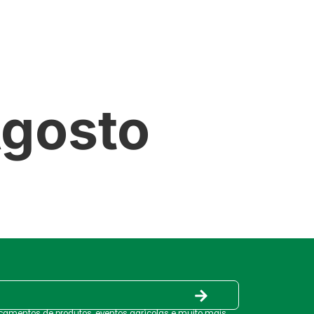
PRODUTOS
SERVIÇOS
CONTATO
Agosto
nçamentos de produtos, eventos agrícolas e muito mais.