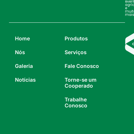
even
agrí
e
muit
mais
Home
Produtos
Nós
Serviços
Galeria
Fale Conosco
Notícias
Torne-se um
Cooperado
Trabalhe
Conosco