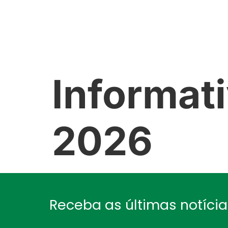
NÓS
GALERIA
NOTÍCIAS
Informat
2026
Receba as últimas notíci