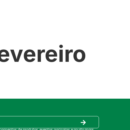
PRODUTOS
SERVIÇOS
CONTATO
evereiro
nçamentos de produtos, eventos agrícolas e muito mais.