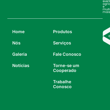
even
agrí
e
muit
mais
Home
Produtos
Nós
Serviços
Galeria
Fale Conosco
Notícias
Torne-se um
Cooperado
Trabalhe
Conosco